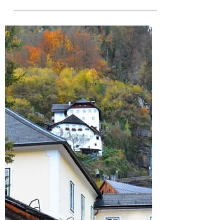
Kamu İhale
Hukukuna Genel Bir
Bakış
Kamu İhale Hukukuna genel bir giriş yazısı