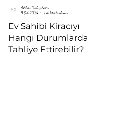
Aslıhan Gürbüz Sevim
9 Şub 2025
2 dakikada okunur
Ev Sahibi Kiracıyı
Hangi Durumlarda
Tahliye Ettirebilir?
Kiracının tahliyesinin istenebileceği durumların özeti