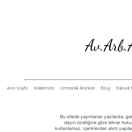
Av.Ar
Ana Sayfa
Hakkımda
Uzmanlık Alanları
Blog
Yüksek 
Bu sitede yayınlanan yazılarda, gene
olayın özelliğine göre tekrar huk
kullanılamaz, içeriklerden alıntı yapıla