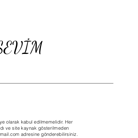
 SEVİM
iye olarak kabul edilmemelidir. Her
 adı ve site kaynak gösterilmeden
mail.com
adresine gönderebilirsiniz.