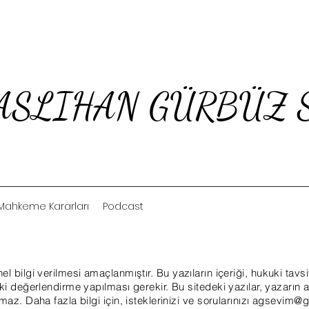
b.ASLIHAN GÜRBÜZ
Mahkeme Kararları
Podcast
l bilgi verilmesi amaçlanmıştır. Bu yazıların içeriği, hukuki tavs
uki değerlendirme yapılması gerekir. Bu sitedeki yazılar, yazarın
maz. Daha fazla bilgi için, isteklerinizi ve sorularınızı
agsevim@g