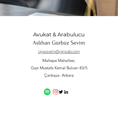
Avukat
& Arabulucu
Aslıhan Gürbüz Sevim
agsevim@gmail.com
Maltepe Mahallesi,
Gazi Mustafa Kemal Bulvarı 83/5
Çankaya- Ankara