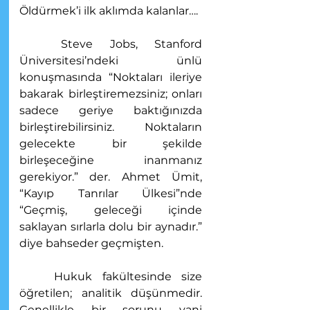
Öldürmek’i ilk aklımda kalanlar….
	Steve Jobs, Stanford 
Üniversitesi’ndeki ünlü 
konuşmasında “Noktaları ileriye 
bakarak birleştiremezsiniz; onları 
sadece geriye baktığınızda 
birleştirebilirsiniz. Noktaların 
gelecekte bir şekilde 
birleşeceğine inanmanız 
gerekiyor.” der. Ahmet Ümit, 
“Kayıp Tanrılar Ülkesi”nde 
“Geçmiş, geleceği içinde 
saklayan sırlarla dolu bir aynadır.” 
diye bahseder geçmişten. 
	Hukuk fakültesinde size 
öğretilen; analitik düşünmedir. 
Genellikle bir sorunu yani 