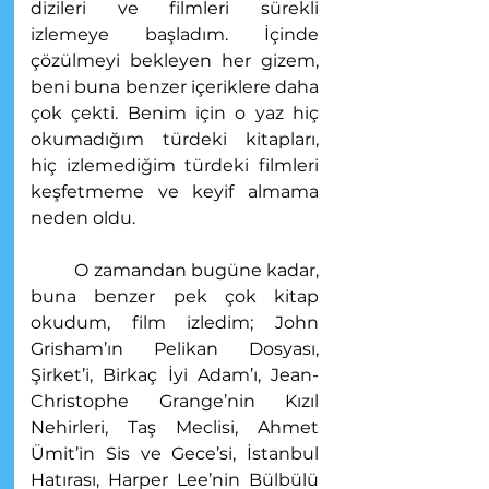
dizileri ve filmleri sürekli 
izlemeye başladım. İçinde 
çözülmeyi bekleyen her gizem, 
beni buna benzer içeriklere daha 
çok çekti. Benim için o yaz hiç 
okumadığım türdeki kitapları, 
hiç izlemediğim türdeki filmleri 
keşfetmeme ve keyif almama 
neden oldu.
	O zamandan bugüne kadar, 
buna benzer pek çok kitap 
okudum, film izledim; John 
Grisham’ın Pelikan Dosyası, 
Şirket’i, Birkaç İyi Adam’ı, Jean-
Christophe Grange’nin Kızıl 
Nehirleri, Taş Meclisi, Ahmet 
Ümit’in Sis ve Gece’si, İstanbul 
Hatırası, Harper Lee’nin Bülbülü 