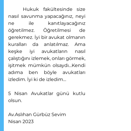
	Hukuk fakültesinde size 
nasıl savunma yapacağınız, neyi 
ne ile kanıtlayacağınız 
öğretilmez. Öğretilmesi de 
gerekmez. İyi bir avukat olmanın 
kuralları da anlatılmaz. Ama 
keşke iyi avukatların nasıl 
çalıştığını izlemek, onları görmek, 
işitmek mümkün olsaydı…Kendi 
adıma ben böyle avukatları 
izledim. İyi ki de izledim…
5 Nisan Avukatlar günü kutlu 
olsun.
Av.Aslıhan Gürbüz Sevim
Nisan 2023