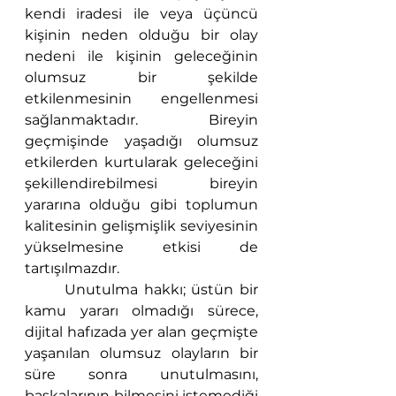
kendi iradesi ile veya üçüncü 
kişinin neden olduğu bir olay 
nedeni ile kişinin geleceğinin 
olumsuz bir şekilde 
etkilenmesinin engellenmesi 
sağlanmaktadır. Bireyin 
geçmişinde yaşadığı olumsuz 
etkilerden kurtularak geleceğini 
şekillendirebilmesi bireyin 
yararına olduğu gibi toplumun 
kalitesinin gelişmişlik seviyesinin 
yükselmesine etkisi de 
tartışılmazdır.
 	Unutulma hakkı; üstün bir 
kamu yararı olmadığı sürece, 
dijital hafızada yer alan geçmişte 
yaşanılan olumsuz olayların bir 
süre sonra unutulmasını, 
başkalarının bilmesini istemediği 