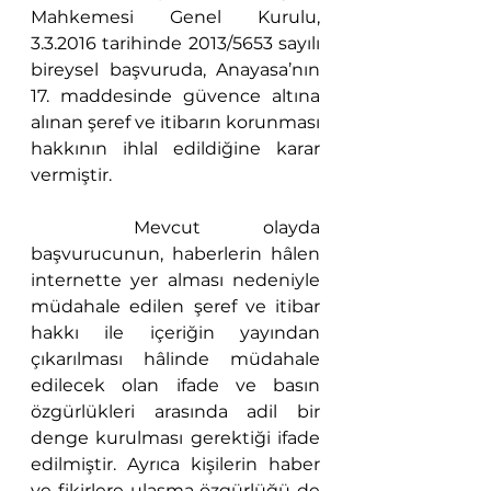
Mahkemesi Genel Kurulu, 
3.3.2016 tarihinde 2013/5653 sayılı 
bireysel başvuruda, Anayasa’nın 
17. maddesinde güvence altına 
alınan şeref ve itibarın korunması 
hakkının ihlal edildiğine karar 
vermiştir.
	Mevcut olayda 
başvurucunun, haberlerin hâlen 
internette yer alması nedeniyle 
müdahale edilen şeref ve itibar 
hakkı ile içeriğin yayından 
çıkarılması hâlinde müdahale 
edilecek olan ifade ve basın 
özgürlükleri arasında adil bir 
denge kurulması gerektiği ifade 
edilmiştir. Ayrıca kişilerin haber 
ve fikirlere ulaşma özgürlüğü de 