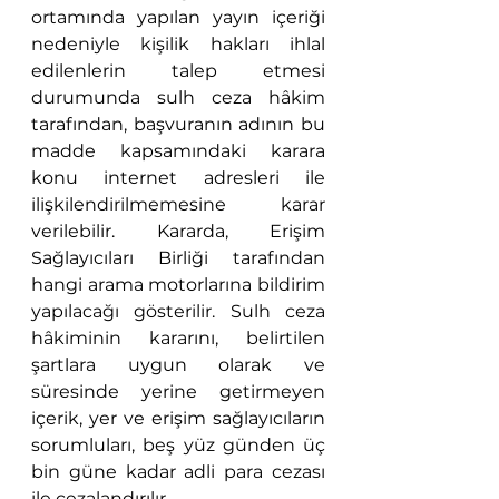
ortamında yapılan yayın içeriği 
nedeniyle kişilik hakları ihlal 
edilenlerin talep etmesi 
durumunda sulh ceza hâkim 
tarafından, başvuranın adının bu 
madde kapsamındaki karara 
konu internet adresleri ile 
ilişkilendirilmemesine karar 
verilebilir. Kararda, Erişim 
Sağlayıcıları Birliği tarafından 
hangi arama motorlarına bildirim 
yapılacağı gösterilir. Sulh ceza 
hâkiminin kararını, belirtilen 
şartlara uygun olarak ve 
süresinde yerine getirmeyen 
içerik, yer ve erişim sağlayıcıların 
sorumluları, beş yüz günden üç 
bin güne kadar adli para cezası 
ile cezalandırılır.