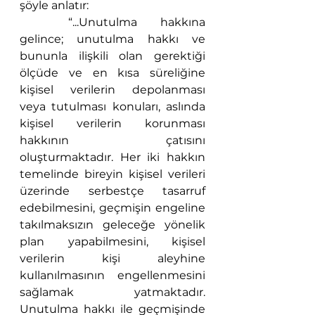
şöyle anlatır:
	“...Unutulma hakkına 
gelince; unutulma hakkı ve 
bununla ilişkili olan gerektiği 
ölçüde ve en kısa süreliğine 
kişisel verilerin depolanması 
veya tutulması konuları, aslında 
kişisel verilerin korunması 
hakkının çatısını 
oluşturmaktadır. Her iki hakkın 
temelinde bireyin kişisel verileri 
üzerinde serbestçe tasarruf 
edebilmesini, geçmişin engeline 
takılmaksızın geleceğe yönelik 
plan yapabilmesini, kişisel 
verilerin kişi aleyhine 
kullanılmasının engellenmesini 
sağlamak yatmaktadır. 
Unutulma hakkı ile geçmişinde 