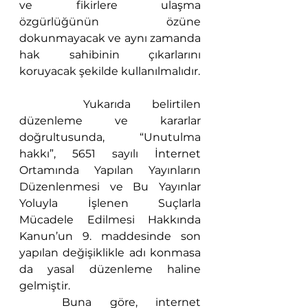
ve fikirlere ulaşma 
özgürlüğünün özüne 
dokunmayacak ve aynı zamanda 
hak sahibinin çıkarlarını 
koruyacak şekilde kullanılmalıdır.
 	Yukarıda belirtilen 
düzenleme ve kararlar 
doğrultusunda, “Unutulma 
hakkı”, 5651 sayılı İnternet 
Ortamında Yapılan Yayınların 
Düzenlenmesi ve Bu Yayınlar 
Yoluyla İşlenen Suçlarla 
Mücadele Edilmesi Hakkında 
Kanun’un 9. maddesinde son 
yapılan değişiklikle adı konmasa 
da yasal düzenleme haline 
gelmiştir. 
	Buna göre, internet 